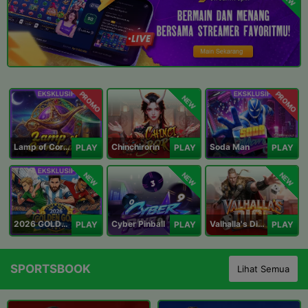
PROMO
PROMO
NEW
Lamp of Cornucopia
Chinchirorin
Soda Man
PLAY
PLAY
PLAY
NEW
NEW
NEW
2026 GOLDEN GOAL RUSH
Cyber Pinball
Valhalla's Dice
PLAY
PLAY
PLAY
SPORTSBOOK
Lihat Semua