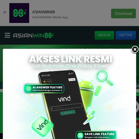
×
ASIANWIN88
Download
ASIANWIN88 Mobile App
MASUK
DAFTAR
ap & Terpercaya di Indonesia! ✅ Segera dapatkan WELCOM
Info :
SLOT
E-LOTTERY
SPORTBOOK
TOGEL
IDNLIVE