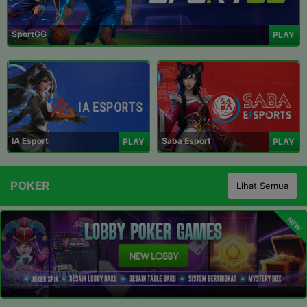
SportGG
PLAY
IA Esport
Saba Esport
PLAY
PLAY
POKER
Lihat Semua
NEW