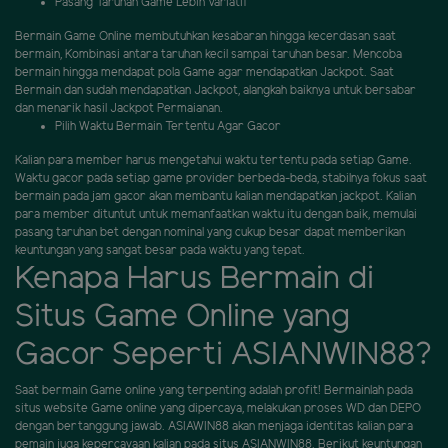
Pasang Taruhan Game Lebih Variatif
Bermain Game Online membutuhkan kesabaran hingga kecerdasan saat
bermain, Kombinasi antara taruhan kecil sampai taruhan besar. Mencoba
bermain hingga mendapat pola Game agar mendapatkan Jackpot. Saat
Bermain dan sudah mendapatkan Jackpot, alangkah baiknya untuk bersabar
dan menarik hasil Jackpot Permaianan.
Pilih Waktu Bermain Tertentu Agar Gacor
Kalian para member harus mengetahui waktu tertentu pada setiap Game.
Waktu gacor pada setiap game provider berbeda-beda, stabilnya fokus saat
bermain pada jam gacor akan membantu kalian mendapatkan jackpot. Kalian
para member dituntut untuk memanfaatkan waktu itu dengan baik, memulai
pasang taruhan bet dengan nominal yang cukup besar dapat memberikan
keuntungan yang sangat besar pada waktu yang tepat.
Kenapa Harus Bermain di
Situs Game Online yang
Gacor Seperti ASIANWIN88?
Saat bermain Game online yang terpenting adalah profit! Bermainlah pada
situs website Game online yang dipercaya, melakukan proses WD dan DEPO
dengan bertanggung jawab. ASIAWIN88 akan menjaga identitas kalian para
pemain juga kepercayaan kalian pada situs ASIANWIN88. Berikut keuntungan