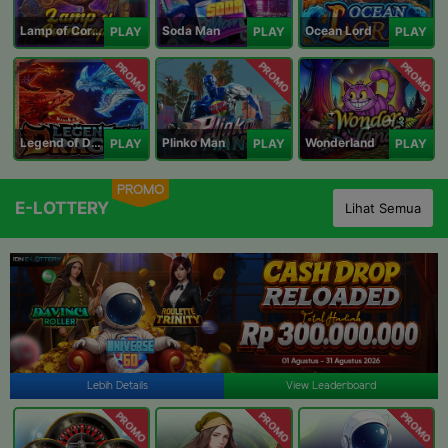
Lamp of Cornucopia
Soda Man
Ocean Lord
PLAY
PLAY
PLAY
PROMO
PROMO
PROMO
Legend of Dragon
Plinko Man
Wonderland
PLAY
PLAY
PLAY
PROMO
E-LOTTERY
Lihat Semua
Lebih Details
View Leaderboard
PROMO
PROMO
PROMO