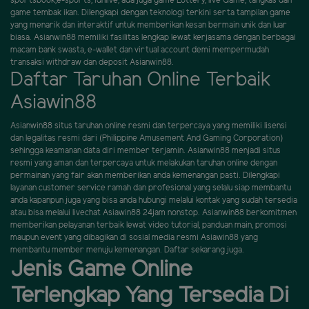
sportsbook,e-sports, idnlive, ada juga game Lottery, live Game, tangkas dan
game tembak ikan. Dilengkapi dengan teknologi terkini serta tampilan game
yang menarik dan interaktif untuk memberikan kesan bermain unik dan luar
biasa. Asianwin88 memiliki fasilitas lengkap lewat kerjasama dengan berbagai
macam bank swasta, e-wallet dan virtual account demi mempermudah
transaksi withdraw dan deposit Asianwin88.
Daftar Taruhan Online Terbaik
Asiawin88
Asianwin88 situs taruhan online resmi dan terpercaya yang memiliki lisensi
dan legalitas resmi dari (Philippine Amusement And Gaming Corporation)
sehingga keamanan data diri member terjamin. Asianwin88 menjadi situs
resmi yang aman dan terpercaya untuk melakukan taruhan online dengan
permainan yang fair akan memberikan anda kemenangan pasti. Dilengkapi
layanan customer service ramah dan profesional yang selalu siap membantu
anda kapanpun juga yang bisa anda hubungi melalui kontak yang sudah tersedia
atau bisa melalui livechat Asiawin88 24jam nonstop. Asianwin88 berkomitmen
memberikan pelayanan terbaik lewat video tutorial, panduan main, promosi
maupun event yang dibagikan di sosial media resmi Asiawin88 yang
membantu member menuju kemenangan. Daftar sekarang juga.
Jenis Game Online
Terlengkap Yang Tersedia Di