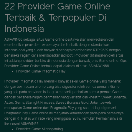
22 Provider Game Online
Terbaik & Terpopuler Di
Indonesia
ASIAWIN88 sebagai situs Game online pastinya akan menyediakan dan
memberikan provider terpercaya dan terbaik dengan standarisasi
internasional yang sudah banyak dipercaya memberikan RTP 98% dengan
beraneka ragam cara mendapatkan jackpot. Provider ditampilkan oleh situs
ini adalah provider terlaku di Indonesia dengan banyak jenis Game online. Opsi
Provider Game Online terbaik dapat diakses di situs ASIANWIN88.
Provider Game Pragmatic Play
Provider Pragmatic Play memiliki banyak sekali Game online yang menarik
dengan bermacam promo yang bisa digunakan oleh semua pemain. Game
yang ada pada provider ini begitu menarik perhatian semua pemain Game
dengan beraneka ragam permainan yang variatif dan kreatif. Sweet Bonanza,
Aztec Gems, Starlight Princess, Sweet Bonanza Gold, Joker Jewels
merupakan Game online dari Pragmatic Play yang saat ini lagi digemari.
Pragmatic Play Game online ini menjamin kemenangan pada para pemainnya
dengan RTP atau win rate yang menggapai 98%, Temukan Permainannya di
link resmi ASIAWIN88.
Provider Game Microgaming