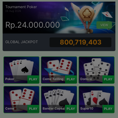
Tournament Poker
06 Aug 2026
Rp.24.000.000
VIEW
800,719,403
GLOBAL JACKPOT
Poker
Ceme Keliling
Domino
PLAY
PLAY
PLAY
Ceme
Bandar Capsa
Super10
PLAY
PLAY
PLAY