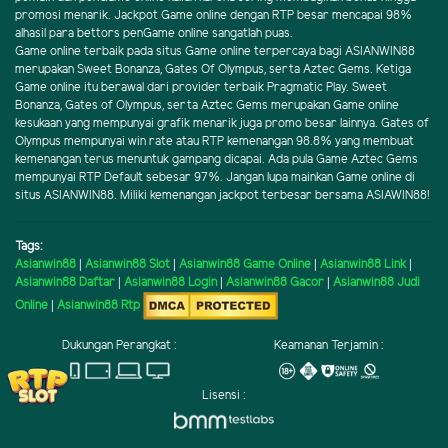
promosi menarik. Jackpot Game online dengan RTP besar mencapai 98%
alhasil para bettors penGame online sangatlah puas.
Game online terbaik pada situs Game online terpercaya bagi ASIANWIN88
merupakan Sweet Bonanza, Gates Of Olympus, serta Aztec Gems. Ketiga
Game online itu berawal dari provider terbaik Pragmatic Play. Sweet
Bonanza, Gates of Olympus, serta Aztec Gems merupakan Game online
kesukaan yang mempunyai grafik menarik juga promo besar lainnya. Gates of
Olympus mempunyai win rate atau RTP kemenangan 98.8% yang membuat
kemenangan terus menuntuk gampang dicapai. Ada pula Game Aztec Gems
mempunyai RTP Default sebesar 97%. Jangan lupa mainkan Game online di
situs ASIANWIN88. Miliki kemenangan jackpot terbesar bersama ASIAWIN88!
Tags:
Asianwin88
|
Asianwin88 Slot
|
Asianwin88 Game Online
|
Asianwin88 Link
|
Asianwin88 Daftar
|
Asianwin88 Login
|
Asianwin88 Gacor
|
Asianwin88 Judi
Online
|
Asianwin88 Rtp
Dukungan Perangkat :
Keamanan Terjamin :
Lisensi :