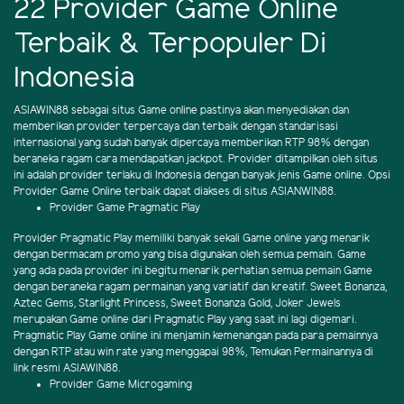
22 Provider Game Online
Terbaik & Terpopuler Di
Indonesia
ASIAWIN88 sebagai situs Game online pastinya akan menyediakan dan
memberikan provider terpercaya dan terbaik dengan standarisasi
internasional yang sudah banyak dipercaya memberikan RTP 98% dengan
beraneka ragam cara mendapatkan jackpot. Provider ditampilkan oleh situs
ini adalah provider terlaku di Indonesia dengan banyak jenis Game online. Opsi
Provider Game Online terbaik dapat diakses di situs ASIANWIN88.
Provider Game Pragmatic Play
Provider Pragmatic Play memiliki banyak sekali Game online yang menarik
dengan bermacam promo yang bisa digunakan oleh semua pemain. Game
yang ada pada provider ini begitu menarik perhatian semua pemain Game
dengan beraneka ragam permainan yang variatif dan kreatif. Sweet Bonanza,
Aztec Gems, Starlight Princess, Sweet Bonanza Gold, Joker Jewels
merupakan Game online dari Pragmatic Play yang saat ini lagi digemari.
Pragmatic Play Game online ini menjamin kemenangan pada para pemainnya
dengan RTP atau win rate yang menggapai 98%, Temukan Permainannya di
link resmi ASIAWIN88.
Provider Game Microgaming