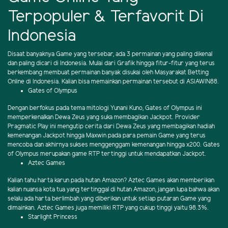
Terpopuler & Terfavorit Di
Indonesia
Disaat banyaknya Game yang tersebar, ada 3 permainan yang paling dikenal
dan paling dicari di Indonesia. Mulai dari Grafik hingga fitur-fitur yang terus
berkembang membuat permainan banyak disukai oleh Masyarakat Betting
Online di Indonesia. Kalian bisa memainkan permainan tersebut di ASIAWIN88.
Gates of Olympus
Dengan berfokus pada tema mitologi Yunani Kuno, Gates of Olympus ini
memperkenalkan Dewa Zeus yang suka membagikan Jackpot. Provider
Pragmatic Play ini mengutip cerita dari Dewa Zeus yang membagikan hadiah
kemenangan Jackpot hingga Maxwin pada para pemain Game yang terus
mencoba dan akhirnya sukses menggenggam kemenangan hingga x200. Gates
of Olympus merupakan game RTP tertinggi untuk mendapatkan Jackpot.
Aztec Games
Kalian tahu harta karun pada hutan Amazon? Aztec Games akan memberikan
kalian nuansa kota tua yang tertinggal di hutan Amazon, jangan lupa bahwa akan
selalu ada harta berlimbah yang diberikan untuk setiap putaran Game yang
dimainkan. Aztec Games juga memiliki RTP yang cukup tinggi yaitu 98.3%.
Starlight Princess