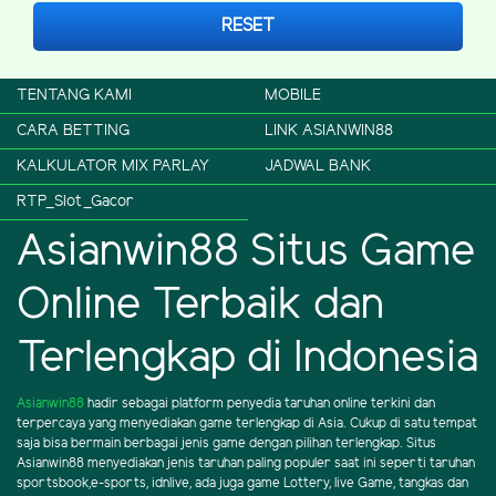
RESET
TENTANG KAMI
MOBILE
CARA BETTING
LINK ASIANWIN88
KALKULATOR MIX PARLAY
JADWAL BANK
RTP_Slot_Gacor
Asianwin88 Situs Game
Online Terbaik dan
Terlengkap di Indonesia
Asianwin88
hadir sebagai platform penyedia taruhan online terkini dan
terpercaya yang menyediakan game terlengkap di Asia. Cukup di satu tempat
saja bisa bermain berbagai jenis game dengan pilihan terlengkap. Situs
Asianwin88 menyediakan jenis taruhan paling populer saat ini seperti taruhan
sportsbook,e-sports, idnlive, ada juga game Lottery, live Game, tangkas dan