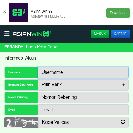
×
ASIANWIN88
Download
ASIANWIN88 Mobile App
MASUK
DAFTAR
Lupa Kata Sandi
BERANDA
Informasi Akun
Username
Rekening Bank Anda
Nomor Rekening
Email