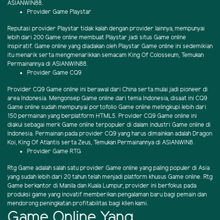
ASIANWIN88.
Provider Game Playstar
Reputasi provider Playstar tidak kalah dengan provider lainnya, mempunyai
lebih dari 200 Game online membuat Playstar jadi situs Game online
inspiratif. Game online yang diadakan oleh Playstar Game online ini sedemikian
itu menarik serta mengmenarikkan semacam King Of Colosseum, Temukan
Permainannya di ASIANWIN88.
Provider Game CQ9
Provider CQ9 Game online ini berawal dari China serta mulai jadi pioneer di
area Indonesia. Mengonsep Game online dari tema Indonesia, disaat ini CQ9
Game online sudah mempunyai portofolio Game online melingkupi lebih dari
150 permainan yang berplatform HTML5. Provider CQ9 Game online ini
diakui sebagai merk Game online terpopuler di dalam industri Game online di
Indonesia. Permainan pada provider CQ9 yang harus dimainkan adalah Dragon
Koi, King Of Atlantis serta Zeus, Temukan Permainannya di ASIANWIN8.
Provider Game RTG
Rtg Game adalah salah satu provider Game online yang paling populer di Asia
yang sudah lebih dari 20 tahun telah menjadi platform khusus Game online. Rtg
Game berkantor di Manila dan Kuala Lumpur, provider ini berfokus pada
produksi game yang inovatif memberikan pengalaman baru bagi pemain dan
mendorong peningkatan profitabilitas bagi klien kami.
Game Online Yang