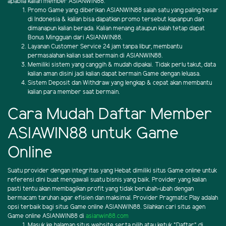
apabila kalian member ASIANWIN88:
Promo Game yang diberikan ASIANWIN88 salah satu yang paling besar
di Indonesia & kalian bisa dapatkan promo tersebut kapanpun dan
dimanapun kalian berada. Kalian menang ataupun kalah tetap dapat
Bonus Mingguan dari ASIANWIN88.
Layanan Customer Service 24 jam tanpa libur, membantu
permasalahan kalian saat bermain di ASIANWIN88.
Memiliki sistem yang canggih & mudah dipakai. Tidak perlu takut, data
kalian aman disini jadi kalian dapat bermain Game dengan leluasa.
Sistem Deposit dan Withdraw yang lengkap & cepat akan membantu
kalian para member saat bermain.
Cara Mudah Daftar Member
ASIAWIN88 untuk Game
Online
Suatu provider dengan integritas yang Hebat dimiliki situs Game online untuk
referensi dini buat mengawali suatu bisnis yang baik. Provider yang kalian
pasti tentu akan membagikan profit yang tidak berubah-ubah dengan
bermacam taruhan agar efisien dan maksimal. Provider Pragmatic Play adalah
opsi terbaik bagi situs Game online ASIANWIN88. Silahkan cari situs agen
Game online ASIANWIN88 di
asianwin88.com
Masuk ke halaman situs website serta pilih atau ketuk "Daftar" di