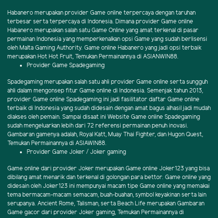
Habanero merupakan provider Game online terpercaya dengan taruhan
terbesar serta terpercaya di Indonesia. Dimana provider Game online
Habanero merupakan salah satu Game Online yang amat terkenal di pasar
permainan Indonesia yang memperkenalkan opsi Game yang sudah berlisensi
oleh Malta Gaming Authority. Game online Habanero yang jadi opsi terbaik
merupakan Hot Hot Fruit, Temukan Permainannya di ASIANWIN88.
Provider Game Spadegaming
Spadegaming merupakan salah satu ahli provider Game online serta sungguh
ahli dalam mengonsep fitur Game online di Indonesia. Semenjak tahun 2013,
provider Game online Spadegaming ini jadi fasilitator daftar Game online
terbaik di Indonesia yang sudah didesain dengan amat bagus alhasil jadi mudah
diakses oleh pemain. Sampai disaat ini Website Game online Spadegaming
sudah mengeluarkan lebih dari 72 referensi permainan penuh inovasi.
Gambaran gamenya adalah, Royal Katt, Muay Thai Fighter, dan Hugon Quest,
Temukan Permainannya di ASIAWIN88.
Provider Game Joker / Joker gaming
Game online dari provider Joker merupakan Game online Joker123 yang bisa
dibilang amat menarik dan terkenal di golongan para bettor. Game online yang
didesain oleh Joker123 ini mempunyai macam tipe Game online yang memakai
tema bermacam-macam semacam, buah-buahan, symbol keyakinan serta lain
serupanya. Ancient Rome, Talisman, serta Beach Life merupakan Gambaran
Game gacor dari provider Joker gaming, Temukan Permainannya di