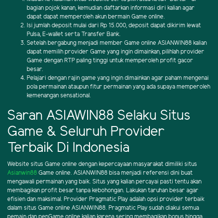
bagian pojok kanan, kemudian daftarkan informasi diri kalian agar
dapat dapat memperoleh akun bermain Game online.
Isi jumlah deposit mulai dari Rp 15.000, deposit dapat dikirim lewat
Pulsa, E-wallet serta Transfer Bank.
Setelah bergabung menjadi member Game online ASIANWIN88 kalian
dapat memilih provider Game yang ingin dimainkan, pilihlah provider
Game dengan RTP paling tinggi untuk memperoleh profit gacor
besar.
Pelajari dengan rajin game yang ingin dimainkan agar paham mengenai
pola permainan ataupun fitur permainan yang ada supaya memperoleh
kemenangan sensational.
Saran ASIAWIN88 Selaku Situs
Game & Seluruh Provider
Terbaik Di Indonesia
Website situs Game online dengan kepercayaan masyarakat dimiliki situs
Asianwin88
Game online. ASIANWIN88 bisa menjadi referensi dini buat
mengawali permainan yang baik. Situs yang kalian percayai pasti tentu akan
membagikan profit besar tanpa kebohongan. Lakukan taruhan besar agar
efisien dan maksimal. Provider Pragmatic Play adalah opsi provider terbaik
dalam situs Game online ASIANWIN88. Pragmatic Play sudah diakui semua
pemain dan penGame online kalian karena sering membagikan bonus hingga