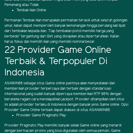
Pemenang atau Tidak.
Tembak Ikan Online
Permainan Tembak Ikan merupakan permainan terasik untuk seluruh golongan
umur, kalian dapat memperoleh banyak kemenangan hingga berulang kali lipat
dari tembakan kepada ikan. Tiap tembakan pistol memiliki harga yang
berbeda" tergantung dari Bet yang disiapkan atau dipertaruhkan. Kalian
harus fokus dan memilih ikan yang memiliki nominal besar.
22 Provider Game Online
Terbaik & Terpopuler Di
Indonesia
ASIAWIN88 sebagai situs Game online pastinya akan menyediakan dan
memberikan provider terpercaya dan terbaik dengan standarisasi
internasional yang sudah banyak dipercaya memberikan RTP 98% dengan
beraneka ragam cara mendapatkan jackpot. Provider ditampilkan oleh situs
ini adalah provider terlaku di Indonesia dengan banyak jenis Game online. Opsi
Provider Game Online terbaik dapat diakses di situs ASIANWIN88.
Provider Game Pragmatic Play
Provider Pragmatic Play memiliki banyak sekali Game online yang menarik
dengan bermacam promo yang bisa digunakan oleh semua pemain. Game