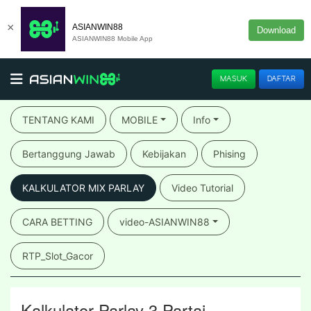
×
ASIANWIN88
Download
ASIANWIN88 Mobile App
MASUK
DAFTAR
TENTANG KAMI
MOBILE
Info
Bertanggung Jawab
Kebijakan
Phising
KALKULATOR MIX PARLAY
Video Tutorial
CARA BETTING
video-ASIANWIN88
RTP_Slot_Gacor