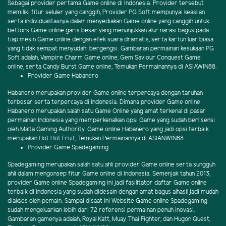
Sebagai provider pertama Game online di Indonesia. Provider tersebut
memiliki fitur seluler yang canggih, Provider PG Soft mempunyai keaslian
serta individualitasnya dalam menyediakan Game online yang canggih untuk
bettors Game online garis besar yang menunjukkan alur narasi bagus pada
tiap mesin Game online dengan efek suara dramatis, serta kartun luar biasa
yang tidak sempat menyudahi bergengsi. Gambaran permainan kesukaan PG
Soft adalah, Vampire Charm Game online, Gem Saviour Conquest Game
online, serta Candy Burst Game online, Temukan Permainannya di ASIAWIN88.
Provider Game Habanero
Habanero merupakan provider Game online terpercaya dengan taruhan
terbesar serta terpercaya di Indonesia. Dimana provider Game online
Habanero merupakan salah satu Game Online yang amat terkenal di pasar
permainan Indonesia yang memperkenalkan opsi Game yang sudah berlisensi
oleh Malta Gaming Authority. Game online Habanero yang jadi opsi terbaik
merupakan Hot Hot Fruit, Temukan Permainannya di ASIANWIN88.
Provider Game Spadegaming
Spadegaming merupakan salah satu ahli provider Game online serta sungguh
ahli dalam mengonsep fitur Game online di Indonesia. Semenjak tahun 2013,
provider Game online Spadegaming ini jadi fasilitator daftar Game online
terbaik di Indonesia yang sudah didesain dengan amat bagus alhasil jadi mudah
diakses oleh pemain. Sampai disaat ini Website Game online Spadegaming
sudah mengeluarkan lebih dari 72 referensi permainan penuh inovasi.
Gambaran gamenya adalah, Royal Katt, Muay Thai Fighter, dan Hugon Quest,