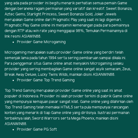
yang ada pada provider ini begitu menarik perhatian semua pemain Game
dengan beraneka ragam permainan yang variatif dan kreatif. Sweet Bonanza,
Aztec Gems, Starlight Princess, Sweet Bonanza Gold, Joker Jewels
merupakan Game online dari Pragmatic Play yang saat ini lagi digemari.
Pragmatic Play Game online ini menjamin kemenangan pada para pemainnya
dengan RTP atau win rate yang menggapai 98%, Temukan Permainannya di
link resmi ASIAWIN88.
Provider Game Microgaming
Microgaming merupakan suatu provider Game online yang berdiri telah
semenjak lama pada tahun 1994 serta sering pembaruan sampai dikala ini.
Para penggemar situs Game online amat menyakini Microgaming selaku
provider yang sering membagikan Game online sangat asyik semacam, Zeus,
Break Away Deluxe, Lucky Twins Wilds, mainkan disini ASIANWIN88.
Provider Game Top Trend Gaming
Top Trend Gaming merupakan provider Game online yang saat ini amat
populer di Indonesia. Provider ini ialah provider terkini di pabrik Game online
yang mempunyai kemajuan pasar sangat kilat. Game online yang dilahirkan oleh
Top Trend Gaming telah memakai HTML5 serta pula mempunyai rancangan
konten yang menarik di tiap Game online yang dirilisnya. Ilustrasi permainan
terbaiknya ialah, Sword Warriors serta Mega Phoenix, mainkan disini
ASIANWIN88.
Provider Game PG Soft