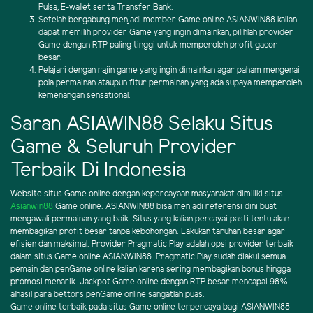
Pulsa, E-wallet serta Transfer Bank.
Setelah bergabung menjadi member Game online ASIANWIN88 kalian
dapat memilih provider Game yang ingin dimainkan, pilihlah provider
Game dengan RTP paling tinggi untuk memperoleh profit gacor
besar.
Pelajari dengan rajin game yang ingin dimainkan agar paham mengenai
pola permainan ataupun fitur permainan yang ada supaya memperoleh
kemenangan sensational.
Saran ASIAWIN88 Selaku Situs
Game & Seluruh Provider
Terbaik Di Indonesia
Website situs Game online dengan kepercayaan masyarakat dimiliki situs
Asianwin88
Game online. ASIANWIN88 bisa menjadi referensi dini buat
mengawali permainan yang baik. Situs yang kalian percayai pasti tentu akan
membagikan profit besar tanpa kebohongan. Lakukan taruhan besar agar
efisien dan maksimal. Provider Pragmatic Play adalah opsi provider terbaik
dalam situs Game online ASIANWIN88. Pragmatic Play sudah diakui semua
pemain dan penGame online kalian karena sering membagikan bonus hingga
promosi menarik. Jackpot Game online dengan RTP besar mencapai 98%
alhasil para bettors penGame online sangatlah puas.
Game online terbaik pada situs Game online terpercaya bagi ASIANWIN88