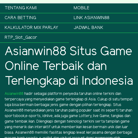
TENTANG KAMI
MOBILE
CARA BETTING
LINK ASIANWIN88
KALKULATOR MIX PARLAY
JADWAL BANK
RTP_Slot_Gacor
Asianwin88 Situs Game
Online Terbaik dan
Terlengkap di Indonesia
Asianwin88
hadir sebagai platform penyedia taruhan online terkini dan
terpercaya yang menyediakan game terlengkap di Asia. Cukup di satu tempat
saja bisa bermain berbagai jenis game dengan pilihan terlengkap. Situs
Asianwin88 menyediakan jenis taruhan paling populer saat ini seperti taruhan
sportsbook,e-sports, idnlive, ada juga game Lottery, live Game, tangkas dan
game tembak ikan. Dilengkapi dengan teknologi terkini serta tampilan game
yang menarik dan interaktif untuk memberikan kesan bermain unik dan luar
biasa. Asianwin88 memiliki fasilitas lengkap lewat kerjasama dengan berbagai