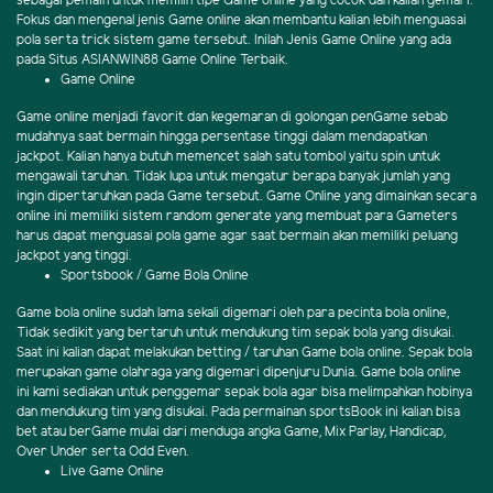
sebagai pemain untuk memilih tipe Game online yang cocok dan kalian gemari.
Fokus dan mengenal jenis Game online akan membantu kalian lebih menguasai
pola serta trick sistem game tersebut. Inilah Jenis Game Online yang ada
pada Situs ASIANWIN88 Game Online Terbaik.
Game Online
Game online menjadi favorit dan kegemaran di golongan penGame sebab
mudahnya saat bermain hingga persentase tinggi dalam mendapatkan
jackpot. Kalian hanya butuh memencet salah satu tombol yaitu spin untuk
mengawali taruhan. Tidak lupa untuk mengatur berapa banyak jumlah yang
ingin dipertaruhkan pada Game tersebut. Game Online yang dimainkan secara
online ini memiliki sistem random generate yang membuat para Gameters
harus dapat menguasai pola game agar saat bermain akan memiliki peluang
jackpot yang tinggi.
Sportsbook / Game Bola Online
Game bola online sudah lama sekali digemari oleh para pecinta bola online,
Tidak sedikit yang bertaruh untuk mendukung tim sepak bola yang disukai.
Saat ini kalian dapat melakukan betting / taruhan Game bola online. Sepak bola
merupakan game olahraga yang digemari dipenjuru Dunia. Game bola online
ini kami sediakan untuk penggemar sepak bola agar bisa melimpahkan hobinya
dan mendukung tim yang disukai. Pada permainan sportsBook ini kalian bisa
bet atau berGame mulai dari menduga angka Game, Mix Parlay, Handicap,
Over Under serta Odd Even.
Live Game Online