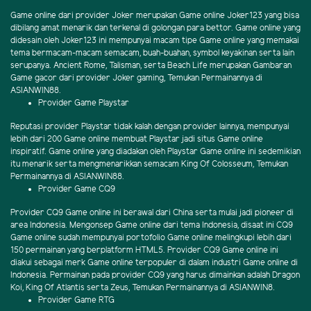
Game online dari provider Joker merupakan Game online Joker123 yang bisa
dibilang amat menarik dan terkenal di golongan para bettor. Game online yang
didesain oleh Joker123 ini mempunyai macam tipe Game online yang memakai
tema bermacam-macam semacam, buah-buahan, symbol keyakinan serta lain
serupanya. Ancient Rome, Talisman, serta Beach Life merupakan Gambaran
Game gacor dari provider Joker gaming, Temukan Permainannya di
ASIANWIN88.
Provider Game Playstar
Reputasi provider Playstar tidak kalah dengan provider lainnya, mempunyai
lebih dari 200 Game online membuat Playstar jadi situs Game online
inspiratif. Game online yang diadakan oleh Playstar Game online ini sedemikian
itu menarik serta mengmenarikkan semacam King Of Colosseum, Temukan
Permainannya di ASIANWIN88.
Provider Game CQ9
Provider CQ9 Game online ini berawal dari China serta mulai jadi pioneer di
area Indonesia. Mengonsep Game online dari tema Indonesia, disaat ini CQ9
Game online sudah mempunyai portofolio Game online melingkupi lebih dari
150 permainan yang berplatform HTML5. Provider CQ9 Game online ini
diakui sebagai merk Game online terpopuler di dalam industri Game online di
Indonesia. Permainan pada provider CQ9 yang harus dimainkan adalah Dragon
Koi, King Of Atlantis serta Zeus, Temukan Permainannya di ASIANWIN8.
Provider Game RTG