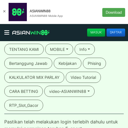
×
ASIANWIN88
Download
ASIANWIN88 Mobile App
MASUK
DAFTAR
TENTANG KAMI
MOBILE
Info
Bertanggung Jawab
Kebijakan
Phising
KALKULATOR MIX PARLAY
Video Tutorial
CARA BETTING
video-ASIANWIN88
RTP_Slot_Gacor
Pastikan telah melakukan login terlebih dahulu untuk