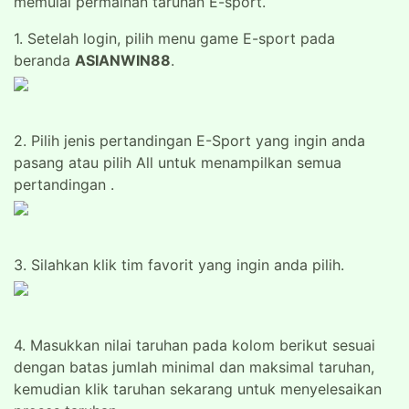
memulai permainan taruhan E-sport.
1. Setelah login, pilih menu game E-sport pada
beranda
ASIANWIN88
.
2. Pilih jenis pertandingan E-Sport yang ingin anda
pasang atau pilih All untuk menampilkan semua
pertandingan .
3. Silahkan klik tim favorit yang ingin anda pilih.
4. Masukkan nilai taruhan pada kolom berikut sesuai
dengan batas jumlah minimal dan maksimal taruhan,
kemudian klik taruhan sekarang untuk menyelesaikan