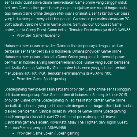
serta individualitasnya dalam menyediakan Game online yang canggih untuk
bettors Game online garis besar yang menunjukkan alur narasi bagus pada
tiap mesin Game online dengan efek suara dramatis, serta kartun luar biasa
yang tidak sempat menyudahi bergengsi. Gambaran permainan kesukaan PG
Soft adalah, Vampire Charm Game online, Gem Saviour Conquest Game
online, serta Candy Burst Game online, Temukan Permainannya di ASIAWIN88.
Provider Game Habanero
Habanero merupakan provider Game online terpercaya dengan taruhan
terbesar serta terpercaya di Indonesia. Dimana provider Game online
Habanero merupakan salah satu Game Online yang amat terkenal di pasar
permainan Indonesia yang memperkenalkan opsi Game yang sudah berlisensi
oleh Malta Gaming Authority. Game online Habanero yang jadi opsi terbaik
merupakan Hot Hot Fruit, Temukan Permainannya di ASIANWIN88.
Provider Game Spadegaming
Spadegaming merupakan salah satu ahli provider Game online serta sungguh
ahli dalam mengonsep fitur Game online di Indonesia. Semenjak tahun 2013,
provider Game online Spadegaming ini jadi fasilitator daftar Game online
terbaik di Indonesia yang sudah didesain dengan amat bagus alhasil jadi mudah
diakses oleh pemain. Sampai disaat ini Website Game online Spadegaming
sudah mengeluarkan lebih dari 72 referensi permainan penuh inovasi.
Gambaran gamenya adalah, Royal Katt, Muay Thai Fighter, dan Hugon Quest,
Temukan Permainannya di ASIAWIN88.
Provider Game Joker / Joker gaming