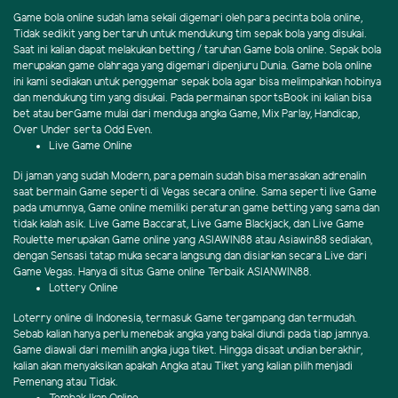
Game bola online sudah lama sekali digemari oleh para pecinta bola online,
Tidak sedikit yang bertaruh untuk mendukung tim sepak bola yang disukai.
Saat ini kalian dapat melakukan betting / taruhan Game bola online. Sepak bola
merupakan game olahraga yang digemari dipenjuru Dunia. Game bola online
ini kami sediakan untuk penggemar sepak bola agar bisa melimpahkan hobinya
dan mendukung tim yang disukai. Pada permainan sportsBook ini kalian bisa
bet atau berGame mulai dari menduga angka Game, Mix Parlay, Handicap,
Over Under serta Odd Even.
Live Game Online
Di jaman yang sudah Modern, para pemain sudah bisa merasakan adrenalin
saat bermain Game seperti di Vegas secara online. Sama seperti live Game
pada umumnya, Game online memiliki peraturan game betting yang sama dan
tidak kalah asik. Live Game Baccarat, Live Game Blackjack, dan Live Game
Roulette merupakan Game online yang ASIAWIN88 atau Asiawin88 sediakan,
dengan Sensasi tatap muka secara langsung dan disiarkan secara Live dari
Game Vegas. Hanya di situs Game online Terbaik ASIANWIN88.
Lottery Online
Loterry online di Indonesia, termasuk Game tergampang dan termudah.
Sebab kalian hanya perlu menebak angka yang bakal diundi pada tiap jamnya.
Game diawali dari memilih angka juga tiket. Hingga disaat undian berakhir,
kalian akan menyaksikan apakah Angka atau Tiket yang kalian pilih menjadi
Pemenang atau Tidak.